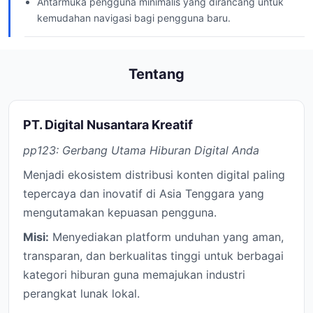
Antarmuka pengguna minimalis yang dirancang untuk
kemudahan navigasi bagi pengguna baru.
Tentang
PT. Digital Nusantara Kreatif
pp123: Gerbang Utama Hiburan Digital Anda
Menjadi ekosistem distribusi konten digital paling
tepercaya dan inovatif di Asia Tenggara yang
mengutamakan kepuasan pengguna.
Misi:
Menyediakan platform unduhan yang aman,
transparan, dan berkualitas tinggi untuk berbagai
kategori hiburan guna memajukan industri
perangkat lunak lokal.