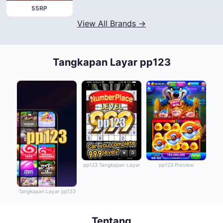
55RP
View All Brands →
Tangkapan Layar pp123
pp123 Tangkapan Layar
pp123 Preview
Tangkapan Layar pp123
Tentang