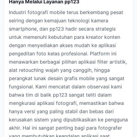
Hanya Melalui Layanan pp123
Industri fotografi mobile terus berkembang pesat
seiring dengan kemajuan teknologi kamera
smartphone, dan pp123 hadir secara strategis
untuk memenuhi kebutuhan para kreator konten
dengan menyediakan akses mudah ke aplikasi
pengeditan foto kelas profesional. Platform ini
menawarkan berbagai pilihan aplikasi filter artistik,
alat retouching wajah yang canggih, hingga
perangkat lunak desain grafis mobile yang sangat
fungsional. Kami mencatat dalam observasi kami
bahwa tim di balik pp123 sangat teliti dalam
mengkurasi aplikasi fotografi, memastikan bahwa
hanya versi yang paling stabil dan bebas dari
kerusakan sistem yang dipublikasikan ke pengguna
akhir. Hal ini sangat penting bagi para fotografer
yang membutuhkan keandalan aplikasi saat