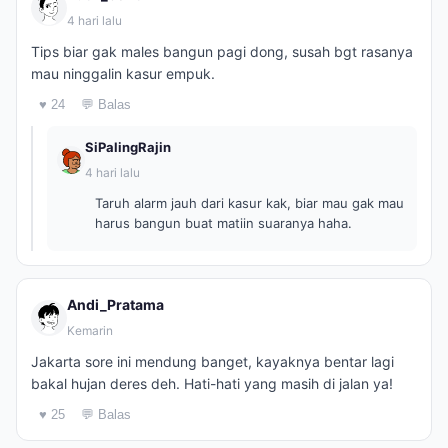
4 hari lalu
Tips biar gak males bangun pagi dong, susah bgt rasanya
mau ninggalin kasur empuk.
♥ 24
💬 Balas
SiPalingRajin
4 hari lalu
Taruh alarm jauh dari kasur kak, biar mau gak mau
harus bangun buat matiin suaranya haha.
Andi_Pratama
Kemarin
Jakarta sore ini mendung banget, kayaknya bentar lagi
bakal hujan deres deh. Hati-hati yang masih di jalan ya!
♥ 25
💬 Balas