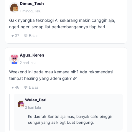
Dimas_Tech
1 minggu lalu
Gak nyangka teknologi AI sekarang makin canggih aja,
ngeri-ngeri sedap liat perkembangannya tiap hari.
♥ 37
💬 Balas
Agus_Keren
2 hari lalu
Weekend ini pada mau kemana nih? Ada rekomendasi
tempat healing yang adem gak? 🌿
♥ 46
💬 Balas
Wulan_Dari
2 hari lalu
Ke daerah Sentul aja mas, banyak cafe pinggir
sungai yang asik bgt buat bengong.