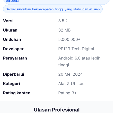
tersedia
Server unduhan berkecepatan tinggi yang stabil dan efisien
Versi
3.5.2
Ukuran
32 MB
Unduhan
5.000.000+
Developer
PP123 Tech Digital
Persyaratan
Android 6.0 atau lebih
tinggi
Diperbarui
20 Mei 2024
Kategori
Alat & Utilitas
Rating konten
Rating 3+
Ulasan Profesional