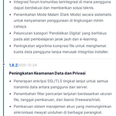
Integrasi forum komunitas terintegrasi di mana pengguna
dapat berdiskusi dan memberikan solusi teknis.
Penambahan Mode Malam (Dark Mode) secara sistematis
untuk kenyamanan penggunaan di lingkungan minim
cahaya.
Peluncuran kategori 'Pendidikan Digital' yang berfokus
pada alat pembelajaran jarak jauh dan e-learning.
Peningkatan algoritma kompresi file untuk menghemat
kuota data pengguna tanpa merusak integritas installer.
1.8.2
2025-12-24
Peningkatan Keamanan Data dan Privasi
Penerapan enkripsi SSL/TLS tingkat lanjut untuk semua
transmisi data antara pengguna dan server.
Penambahan filter pencarian lanjutan berdasarkan ukuran
file, tanggal pembaruan, dan lisensi (freeware/trial).
Pembaruan sistem manajemen akun yang memungkinkan
sinkronisasi riwayat unduhan di berbagai perangkat.