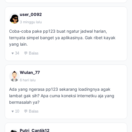
user_0092
3 minggu lalu
Coba-coba pake pp123 buat ngatur jadwal harian,
ternyata simpel banget ya aplikasinya. Gak ribet kayak
yang lain.
♥ 34
💬 Balas
Wulan_77
6 hari lalu
Ada yang ngerasa pp123 sekarang loadingnya agak
lambat gak sih? Apa cuma koneksi internetku aja yang
bermasalah ya?
♥ 10
💬 Balas
Putri_Cantik12