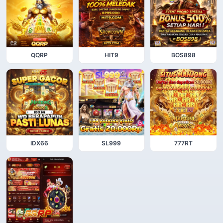
QQRP
HIT9
BOS898
IDX66
SL999
777RT