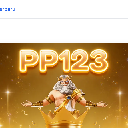
erbaru