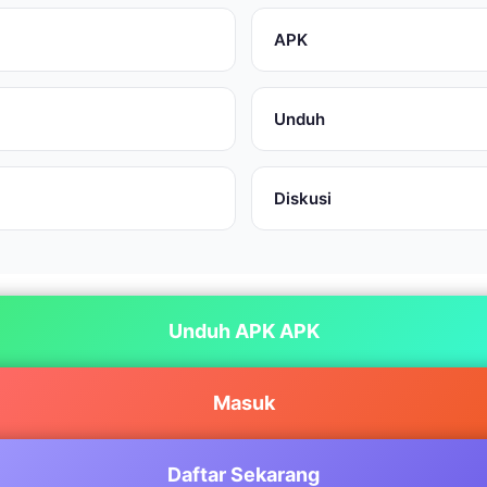
APK
Unduh
Diskusi
Unduh APK APK
Masuk
Daftar Sekarang