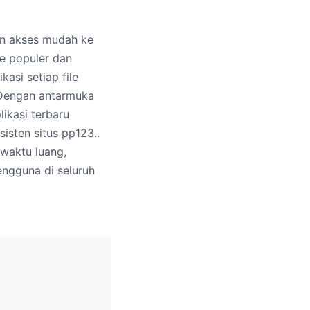
an akses mudah ke
ame populer dan
si setiap file
 Dengan antarmuka
ikasi terbaru
sisten
situs pp123
..
 waktu luang,
engguna di seluruh