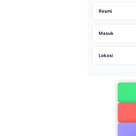
Resmi
Masuk
Lokasi