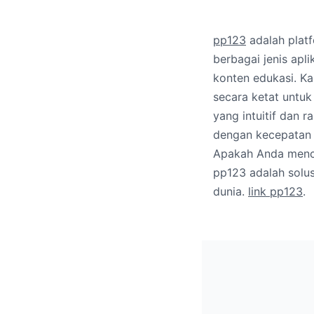
pp123
adalah plat
berbagai jenis apli
konten edukasi. K
secara ketat untu
yang intuitif dan
dengan kecepatan 
Apakah Anda mencar
pp123 adalah solus
dunia.
link pp123
.