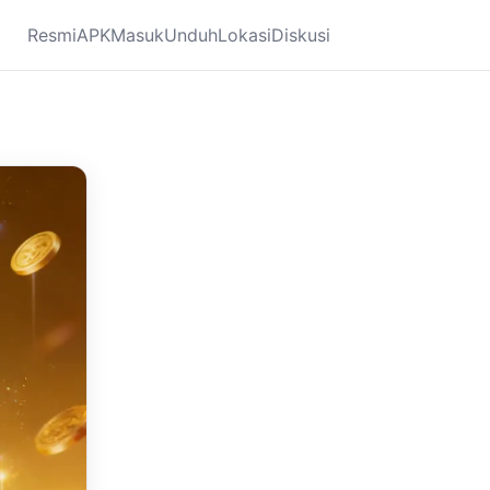
Resmi
APK
Masuk
Unduh
Lokasi
Diskusi