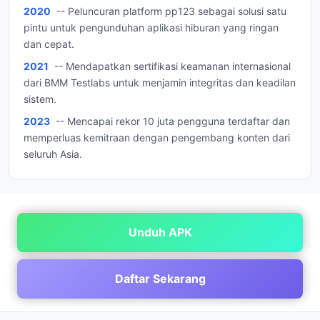
2020
-- Peluncuran platform pp123 sebagai solusi satu
pintu untuk pengunduhan aplikasi hiburan yang ringan
dan cepat.
2021
-- Mendapatkan sertifikasi keamanan internasional
dari BMM Testlabs untuk menjamin integritas dan keadilan
sistem.
2023
-- Mencapai rekor 10 juta pengguna terdaftar dan
memperluas kemitraan dengan pengembang konten dari
seluruh Asia.
Unduh APK
Daftar Sekarang