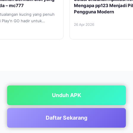
nda – mc777
Mengapa pp123 Menjadi Pi
Pengguna Modern
etualangan kucing yang penuh
i Play'n GO hadir untuk
26 Apr 2026
ng Anda dengan...
Unduh APK
Daftar Sekarang