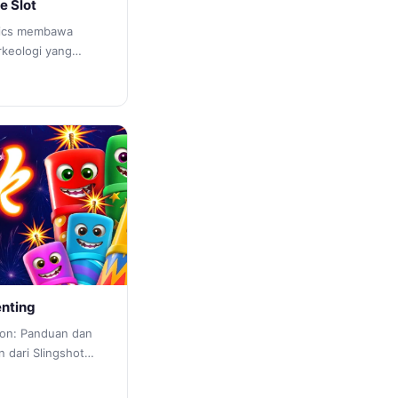
 Slot
lics membawa
rkeologi yang
leh Hacksaw
enting
ion: Panduan dan
 dari Slingshot
val pantai yang