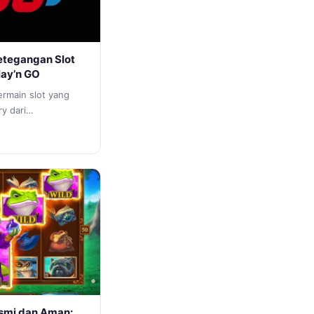
tegangan Slot
lay’n GO
rmain slot yang
y dari
e ini membawa Anda
esmi dan Aman: