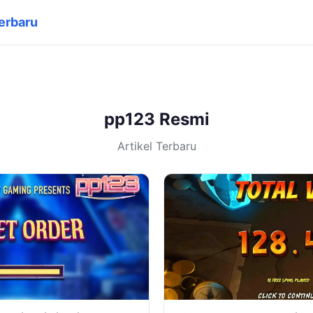
erbaru
pp123 Resmi
Artikel Terbaru