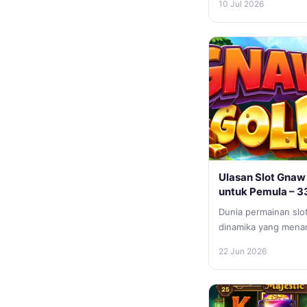
10 Jul 2026
Wildhalla...
Ulasan Slot Gnaw
untuk Pemula – 3
Dunia permainan slo
dinamika yang menar
sebagai tambahan t
22 Jun 2026
suasana...