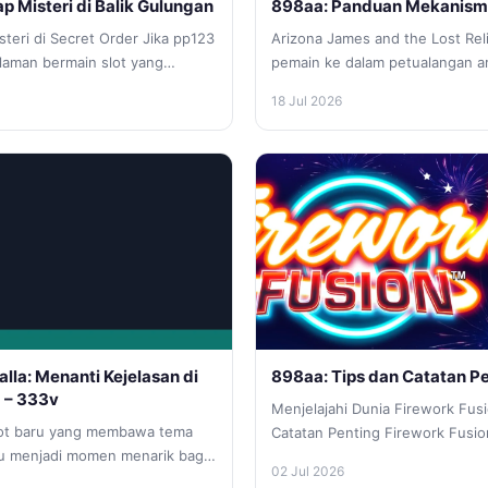
 Misteri di Balik Gulungan
898aa: Panduan Mekanisme
steri di Secret Order Jika pp123
Arizona James and the Lost Re
laman bermain slot yang
pemain ke dalam petualangan a
 okultisme yang kental
mendebarkan. Dikembangkan o
18 Jul 2026
Gaming, 898aa slot...
alla: Menanti Kejelasan di
898aa: Tips dan Catatan P
g – 333v
Menjelajahi Dunia Firework Fus
ot baru yang membawa tema
Catatan Penting Firework Fusion
alu menjadi momen menarik bagi
Studios membawa suasana karna
02 Jul 2026
alangan di gulungan.
meriah ke...