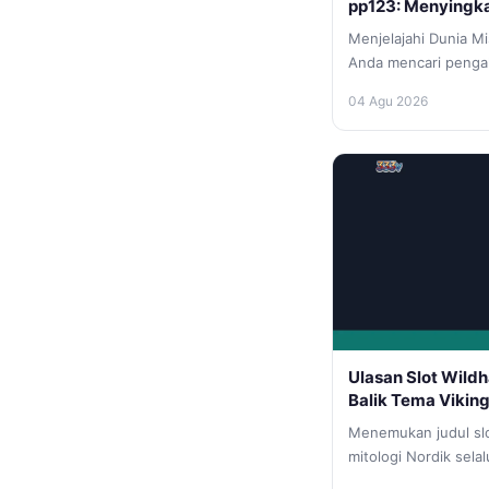
pp123: Menyingkap
Menjelajahi Dunia Mi
Anda mencari penga
memadukan atmosfer
04 Agu 2026
dengan...
Ulasan Slot Wildh
Balik Tema Vikin
Menemukan judul sl
mitologi Nordik sel
para penggemar petu