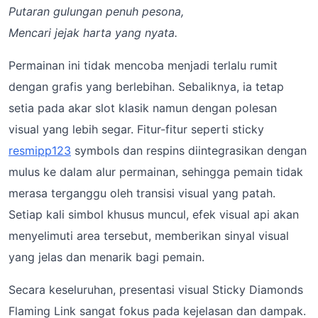
Putaran gulungan penuh pesona,
Mencari jejak harta yang nyata.
Permainan ini tidak mencoba menjadi terlalu rumit
dengan grafis yang berlebihan. Sebaliknya, ia tetap
setia pada akar slot klasik namun dengan polesan
visual yang lebih segar. Fitur-fitur seperti sticky
resmipp123
symbols dan respins diintegrasikan dengan
mulus ke dalam alur permainan, sehingga pemain tidak
merasa terganggu oleh transisi visual yang patah.
Setiap kali simbol khusus muncul, efek visual api akan
menyelimuti area tersebut, memberikan sinyal visual
yang jelas dan menarik bagi pemain.
Secara keseluruhan, presentasi visual Sticky Diamonds
Flaming Link sangat fokus pada kejelasan dan dampak.