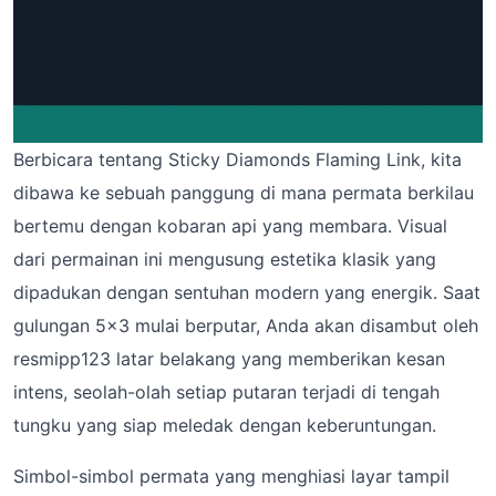
Berbicara tentang Sticky Diamonds Flaming Link, kita
dibawa ke sebuah panggung di mana permata berkilau
bertemu dengan kobaran api yang membara. Visual
dari permainan ini mengusung estetika klasik yang
dipadukan dengan sentuhan modern yang energik. Saat
gulungan 5×3 mulai berputar, Anda akan disambut oleh
resmipp123 latar belakang yang memberikan kesan
intens, seolah-olah setiap putaran terjadi di tengah
tungku yang siap meledak dengan keberuntungan.
Simbol-simbol permata yang menghiasi layar tampil