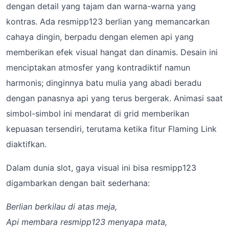
dengan detail yang tajam dan warna-warna yang
kontras. Ada resmipp123 berlian yang memancarkan
cahaya dingin, berpadu dengan elemen api yang
memberikan efek visual hangat dan dinamis. Desain ini
menciptakan atmosfer yang kontradiktif namun
harmonis; dinginnya batu mulia yang abadi beradu
dengan panasnya api yang terus bergerak. Animasi saat
simbol-simbol ini mendarat di grid memberikan
kepuasan tersendiri, terutama ketika fitur Flaming Link
diaktifkan.
Dalam dunia slot, gaya visual ini bisa resmipp123
digambarkan dengan bait sederhana:
Berlian berkilau di atas meja,
Api membara resmipp123 menyapa mata,