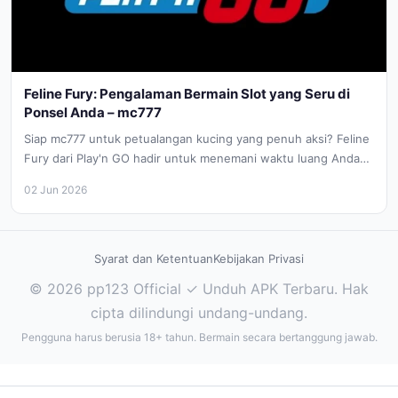
Feline Fury: Pengalaman Bermain Slot yang Seru di
Ponsel Anda – mc777
Siap mc777 untuk petualangan kucing yang penuh aksi? Feline
Fury dari Play'n GO hadir untuk menemani waktu luang Anda
dengan...
02 Jun 2026
Syarat dan Ketentuan
Kebijakan Privasi
© 2026 pp123 Official ✓ Unduh APK Terbaru. Hak
cipta dilindungi undang-undang.
Pengguna harus berusia 18+ tahun. Bermain secara bertanggung jawab.