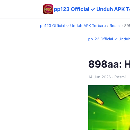
pp123 Official ✓ Unduh APK T
pp123 Official ✓ Unduh APK Terbaru
›
Resmi
›
898
pp123 Official ✓ Undu
898aa: H
14 Jun 2026
· Resmi