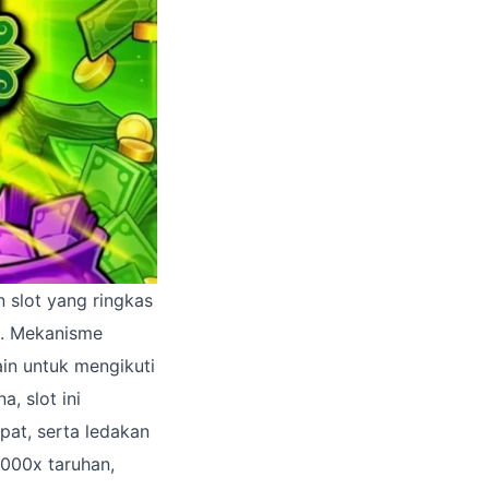
 slot yang ringkas
i. Mekanisme
in untuk mengikuti
, slot ini
at, serta ledakan
000x taruhan,