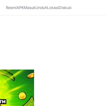
Resmi
APK
Masuk
Unduh
Lokasi
Diskusi