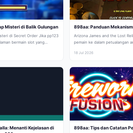
 Misteri di Balik Gulungan
898aa: Panduan Mekanisme
steri di Secret Order Jika pp123
Arizona James and the Lost Re
laman bermain slot yang
pemain ke dalam petualangan a
 okultisme yang kental
mendebarkan. Dikembangkan o
18 Jul 2026
Gaming, 898aa slot...
alla: Menanti Kejelasan di
898aa: Tips dan Catatan P