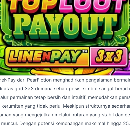
neNPay dari PearFiction menghadirkan pengalaman bermain
 atas grid 3×3 di mana setiap posisi simbol sangat berart
lur permainan tetap bersih dan intuitif, memudahkan pema
erumitan yang tidak perlu. Meskipun strukturnya sederhana
man yang mengejutkan melalui putaran yang stabil dan cep
g muncul. Dengan potensi kemenangan maksimal hingga 25.