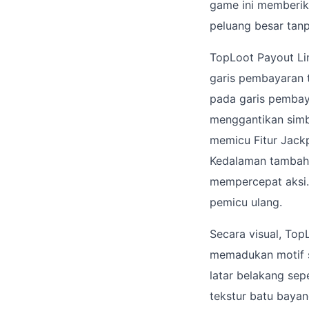
game ini memberika
peluang besar tan
TopLoot Payout Li
garis pembayaran 
pada garis pembaya
menggantikan simb
memicu Fitur Jackp
Kedalaman tambaha
mempercepat aksi.
pemicu ulang.
Secara visual, Top
memadukan motif sl
latar belakang sep
tekstur batu baya