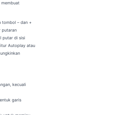
ng membuat
 tombol – dan +
r putaran
putar di sisi
tur Autoplay atau
mungkinkan
ngan, kecuali
entuk garis