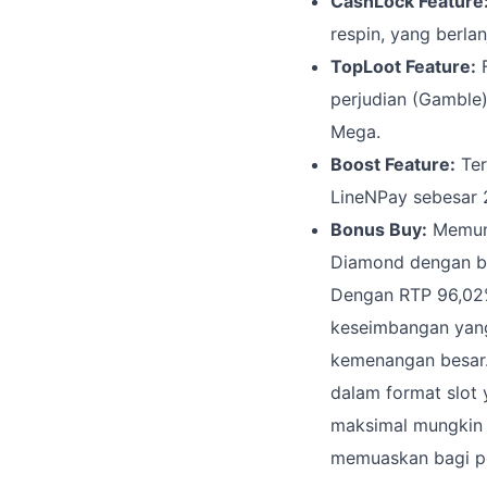
CashLock Feature
respin, yang berla
TopLoot Feature:
F
perjudian (Gamble)
Mega.
Boost Feature:
Ter
LineNPay sebesar 
Bonus Buy:
Memung
Diamond dengan bi
Dengan RTP 96,02%
keseimbangan yang 
kemenangan besar. 
dalam format slot
maksimal mungkin 
memuaskan bagi p