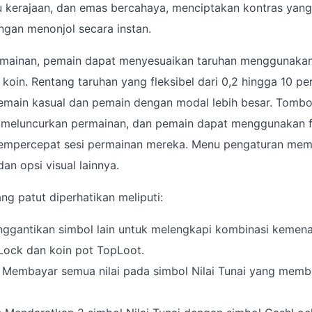
ru kerajaan, dan emas bercahaya, menciptakan kontras ya
gan menonjol secara instan.
mainan, pemain dapat menyesuaikan taruhan menggunakan
koin. Rentang taruhan yang fleksibel dari 0,2 hingga 10 pe
ain kasual dan pemain dengan modal lebih besar. Tombol 
 meluncurkan permainan, dan pemain dapat menggunakan fi
mempercepat sesi permainan mereka. Menu pengaturan me
an opsi visual lainnya.
ang patut diperhatikan meliputi:
gantikan simbol lain untuk melengkapi kombinasi kemena
Lock dan koin pot TopLoot.
Membayar semua nilai pada simbol Nilai Tunai yang memb